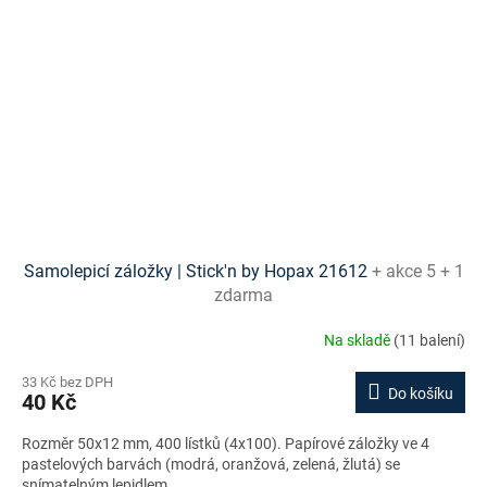
Samolepicí záložky | Stick'n by Hopax 21612
+ akce 5 + 1
zdarma
Na skladě
(11 balení)
33 Kč bez DPH
Do košíku
40 Kč
Rozměr 50x12 mm, 400 lístků (4x100). Papírové záložky ve 4
pastelových barvách (modrá, oranžová, zelená, žlutá) se
snímatelným lepidlem.