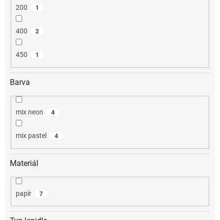
200
1
400
2
450
1
Barva
mix neon
4
mix pastel
4
Materiál
papír
7