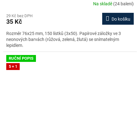
Na skladě
(24 balení)
29 Kč bez DPH
Do košíku
35 Kč
Rozměr 76x25 mm, 150 lístků (3x50). Papírové záložky ve 3
neonových barvách (růžová, zelená, žlutá) se snímatelným
lepidlem.
RUČNÍ POPIS
5 + 1