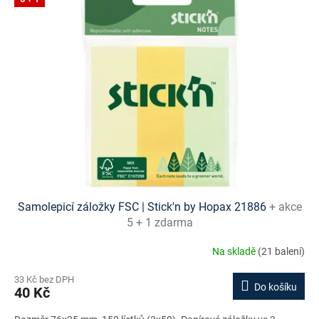
Samolepicí záložky FSC | Stick'n by Hopax 21886
+ akce
5 + 1 zdarma
Na skladě
(21 balení)
33 Kč bez DPH
Do košíku
40 Kč