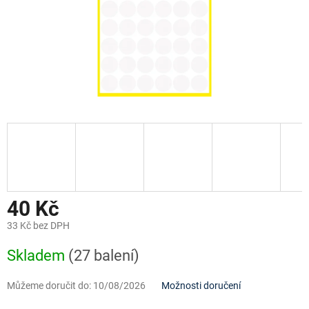
40 Kč
33 Kč bez DPH
Měrná
Skladem
(27 balení)
cena:
Můžeme doručit do:
10/08/2026
Možnosti doručení