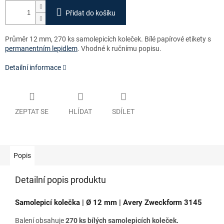
Přidat do košíku
Průměr 12 mm, 270 ks samolepicích koleček. Bílé papírové etikety s
permanentním lepidlem
. Vhodné k ručnímu popisu.
Detailní informace
ZEPTAT SE
HLÍDAT
SDÍLET
Popis
Detailní popis produktu
Samolepicí kolečka | Ø 12 mm | Avery Zweckform 3145
Balení obsahuje
270 ks bílých samolepicích koleček.