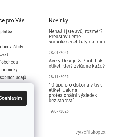
ce pro Vás
Novinky
Nenašli jste svůj rozměr?
 platba
Představujeme
samolepicí etikety na míru
 obce a školy
28/01/2026
ovat
Avery Design & Print: tisk
 obchodu
etiket, který zvládne každý
podmínky
28/11/2025
sobních údajů
10 tipů pro dokonalý tisk
etiket: Jak na
profesionální výsledek
Souhlasím
bez starostí
19/07/2025
Vytvořil Shoptet