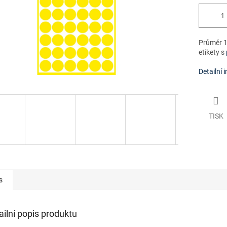
Průměr 1
etikety s
Detailní 
TISK
s
ailní popis produktu