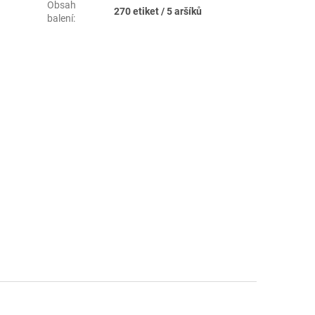
Obsah
270 etiket / 5 aršíků
balení
: