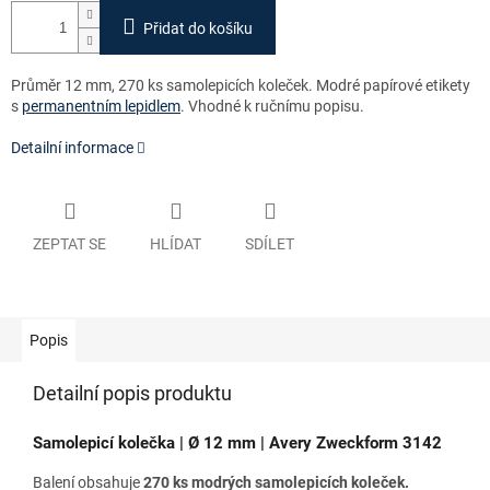
Přidat do košíku
Průměr 12 mm, 270 ks samolepicích koleček. Modré papírové etikety
s
permanentním lepidlem
. Vhodné k ručnímu popisu.
Detailní informace
ZEPTAT SE
HLÍDAT
SDÍLET
Popis
Detailní popis produktu
Samolepicí kolečka | Ø 12 mm | Avery Zweckform 3142
Balení obsahuje
270 ks modrých samolepicích koleček.