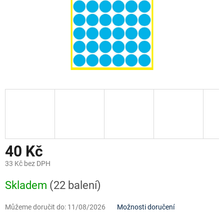
40 Kč
33 Kč bez DPH
Měrná
Skladem
(22 balení)
cena:
Můžeme doručit do:
11/08/2026
Možnosti doručení