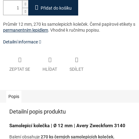
Přidat do košíku
Průměr 12 mm, 270 ks samolepicích koleček. Černé papírové etikety s
permanentním lepidlem
. Vhodné k ručnímu popisu.
Detailní informace
ZEPTAT SE
HLÍDAT
SDÍLET
Popis
Detailní popis produktu
Samolepicí kolečka | Ø 12 mm | Avery Zweckform 3140
Balení obsahuje
270 ks černých samolepicích koleček.