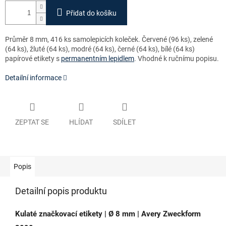
Přidat do košíku
Průměr 8 mm, 416 ks samolepicích koleček. Červené (96 ks), zelené
(64 ks), žluté (64 ks), modré (64 ks), černé (64 ks), bílé (64 ks)
papírové etikety s
permanentním lepidlem
.
Vhodné k ručnímu popisu.
Detailní informace
ZEPTAT SE
HLÍDAT
SDÍLET
Popis
Detailní popis produktu
Kulaté značkovací etikety | Ø 8 mm | Avery Zweckform