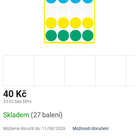
40 Kč
33 Kč bez DPH
Měrná
Skladem
(27 balení)
cena:
Můžeme doručit do:
11/08/2026
Možnosti doručení