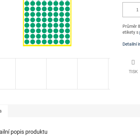
Průměr 8
etikety s
Detailní 
TISK
s
ailní popis produktu