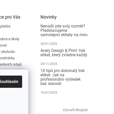
ce pro Vás
Novinky
Nenašli jste svůj rozměr?
 platba
Představujeme
samolepicí etikety na míru
 obce a školy
28/01/2026
ovat
Avery Design & Print: tisk
 obchodu
etiket, který zvládne každý
podmínky
28/11/2025
sobních údajů
10 tipů pro dokonalý tisk
etiket: Jak na
profesionální výsledek
Souhlasím
bez starostí
19/07/2025
Vytvořil Shoptet