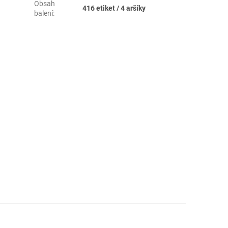
Obsah
416 etiket / 4 aršíky
balení
: