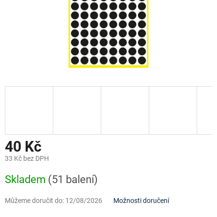
40 Kč
33 Kč bez DPH
Měrná
Skladem
(51 balení)
cena:
Můžeme doručit do:
12/08/2026
Možnosti doručení