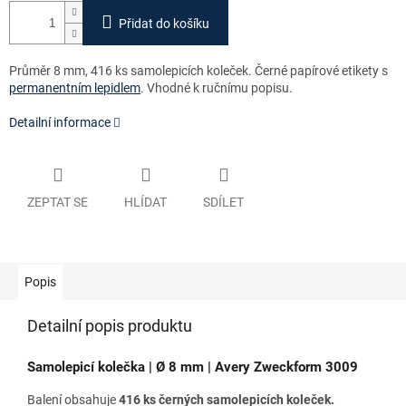
Přidat do košíku
Průměr 8 mm, 416 ks samolepicích koleček. Černé papírové etikety s
permanentním lepidlem
. Vhodné k ručnímu popisu.
Detailní informace
ZEPTAT SE
HLÍDAT
SDÍLET
Popis
Detailní popis produktu
Samolepicí kolečka | Ø 8 mm | Avery Zweckform 3009
Balení obsahuje
416 ks černých samolepicích koleček.