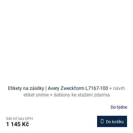
Etikety na zásilky | Avery Zweckform L7167-100
+ návrh
etiket online + šablony ke stažení zdarma
Do týdne
946 Kč bez DPH
Do košíku
1 145 Kč