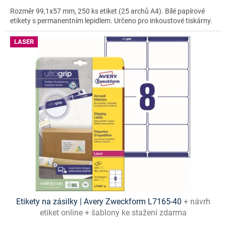
Rozměr 99,1x57 mm, 250 ks etiket (25 archů A4). Bílé papírové
etikety s permanentním lepidlem. Určeno pro inkoustové tiskárny.
LASER
Etikety na zásilky | Avery Zweckform L7165-40
+ návrh
etiket online + šablony ke stažení zdarma