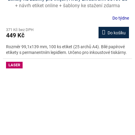
+ návrh etiket online + šablony ke stažení zdarma
Do týdne
371 Kč bez DPH
Do košíku
449 Kč
Rozměr 99,1x139 mm, 100 ks etiket (25 archů A4). Bílé papírové
etikety s permanentním lepidlem. Určeno pro inkoustové tiskárny.
LASER