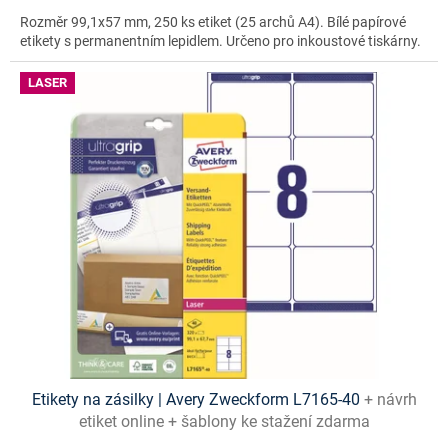
Rozměr 99,1x57 mm, 250 ks etiket (25 archů A4). Bílé papírové
etikety s permanentním lepidlem. Určeno pro inkoustové tiskárny.
LASER
Etikety na zásilky | Avery Zweckform L7165-40
+ návrh
etiket online + šablony ke stažení zdarma