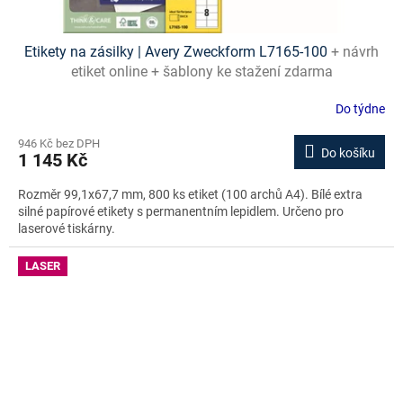
Etikety na zásilky | Avery Zweckform L7165-100
+ návrh
etiket online + šablony ke stažení zdarma
Do týdne
946 Kč bez DPH
Do košíku
1 145 Kč
Rozměr 99,1x67,7 mm, 800 ks etiket (100 archů A4). Bílé extra
silné papírové etikety s permanentním lepidlem. Určeno pro
laserové tiskárny.
LASER