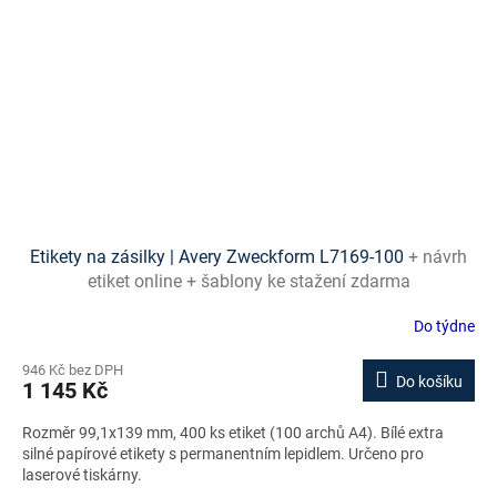
Etikety na zásilky | Avery Zweckform L7169-100
+ návrh
etiket online + šablony ke stažení zdarma
Do týdne
946 Kč bez DPH
Do košíku
1 145 Kč
Rozměr 99,1x139 mm, 400 ks etiket (100 archů A4). Bílé extra
silné papírové etikety s permanentním lepidlem. Určeno pro
laserové tiskárny.