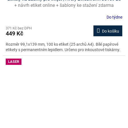
+ návrh etiket online + šablony ke stažení zdarma
Do týdne
371 Kč bez DPH
Do košíku
449 Kč
Rozměr 99,1x139 mm, 100 ks etiket (25 archů A4). Bílé papírové
etikety s permanentním lepidlem. Určeno pro inkoustové tiskárny.
LASER