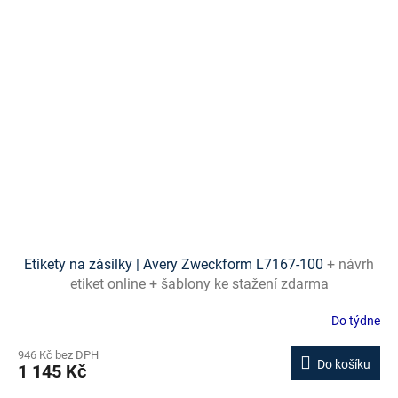
Etikety na zásilky | Avery Zweckform L7167-100
+ návrh
etiket online + šablony ke stažení zdarma
Do týdne
946 Kč bez DPH
Do košíku
1 145 Kč