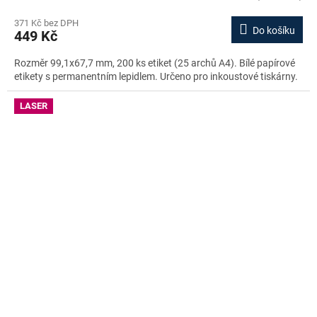
371 Kč bez DPH
Do košíku
449 Kč
Rozměr 99,1x67,7 mm, 200 ks etiket (25 archů A4). Bílé papírové
etikety s permanentním lepidlem. Určeno pro inkoustové tiskárny.
LASER