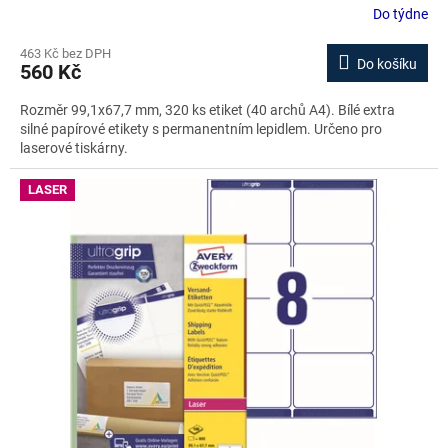
Do týdne
463 Kč bez DPH
Do košíku
560 Kč
Rozměr 99,1x67,7 mm, 320 ks etiket (40 archů A4). Bílé extra
silné papírové etikety s permanentním lepidlem. Určeno pro
laserové tiskárny.
LASER