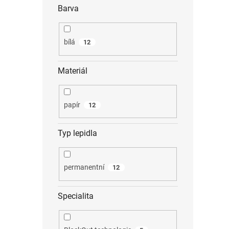
Barva
bílá
12
Materiál
papír
12
Typ lepidla
permanentní
12
Specialita