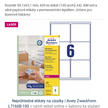
Rozměr 99,1x93,1 mm, 600 ks etiket (100 archů A4). Bílé extra
silné papírové etikety s permanentním lepidlem. Určeno pro
laserové tiskárny.
LASER
Neprůhledné etikety na zásilky | Avery Zweckform
L7166B-100
+ návrh etiket online + šablony ke stažení