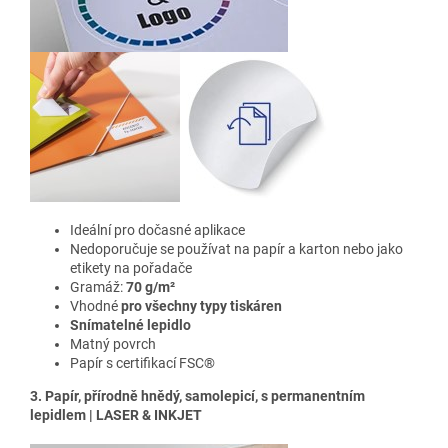
Ideální pro dočasné aplikace
Nedoporučuje se používat na papír a karton nebo jako
etikety na pořadače
Gramáž:
70 g/m²
Vhodné
pro všechny typy tiskáren
Snímatelné lepidlo
Matný povrch
Papír s certifikací FSC®
3. Papír, přírodně hnědý, samolepicí, s permanentním
lepidlem | LASER & INKJET