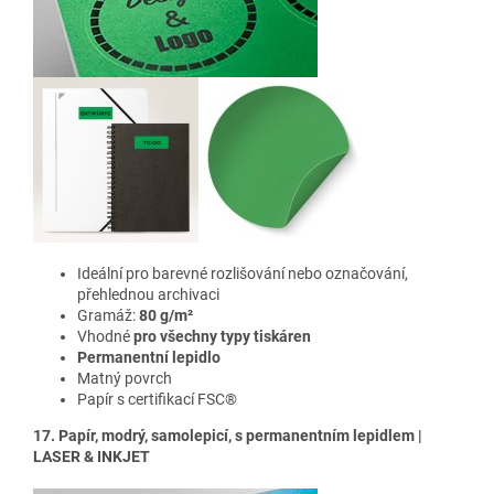
Ideální pro barevné rozlišování nebo označování,
přehlednou archivaci
Gramáž:
80 g/m²
Vhodné
pro všechny typy tiskáren
Permanentní lepidlo
Matný povrch
Papír s certifikací FSC®
17. Papír, modrý, samolepicí, s permanentním lepidlem |
LASER & INKJET