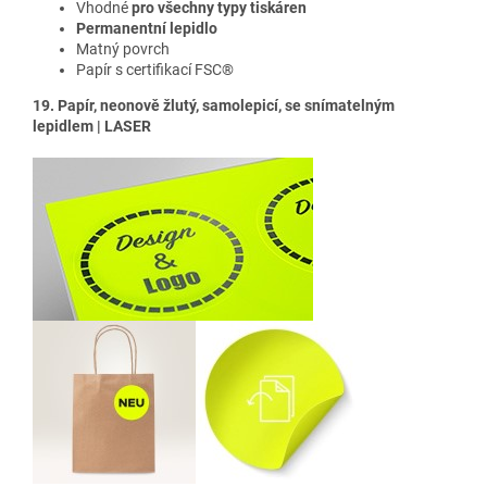
Vhodné
pro všechny typy tiskáren
Permanentní lepidlo
Matný povrch
Papír s certifikací FSC®
19. Papír, neonově žlutý, samolepicí, se snímatelným
lepidlem | LASER