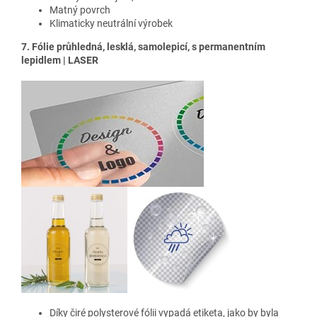
Matný povrch
Klimaticky neutrální výrobek
7. Fólie průhledná, lesklá, samolepicí, s permanentním
lepidlem | LASER
Díky čiré polysterové fólii vypadá etiketa, jako by byla