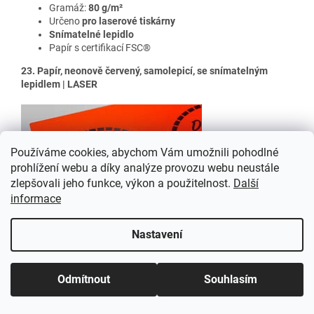
Gramáž:
80 g/m²
Určeno
pro laserové tiskárny
Snímatelné lepidlo
Papír s certifikací FSC®
23. Papír, neonově červený, samolepicí, se snímatelným
lepidlem | LASER
Používáme cookies, abychom Vám umožnili pohodlné
prohlížení webu a díky analýze provozu webu neustále
zlepšovali jeho funkce, výkon a použitelnost.
Další
informace
Nastavení
Odmítnout
Souhlasím