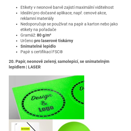
Etikety v neonové barvě
zajistí maximální viditelnost
Ideální pro dočasné aplikace, např. cenové akce,
reklamní materiály
Nedoporučuje se používat na papír a karton nebo jako
etikety na pořadače
Gramáž:
80 g/m²
Určeno
pro laserové tiskárny
Snímatelné lepidlo
Papír s certifikací FSC®
20. Papír, neonově zelený, samolepicí, se snímatelným
lepidlem | LASER