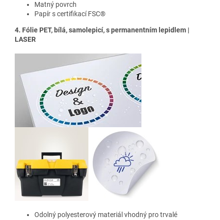
Matný povrch
Papír s certifikací FSC®
4. Fólie PET, bílá, samolepicí, s permanentním lepidlem |
LASER
Odolný polyesterový materiál vhodný pro trvalé