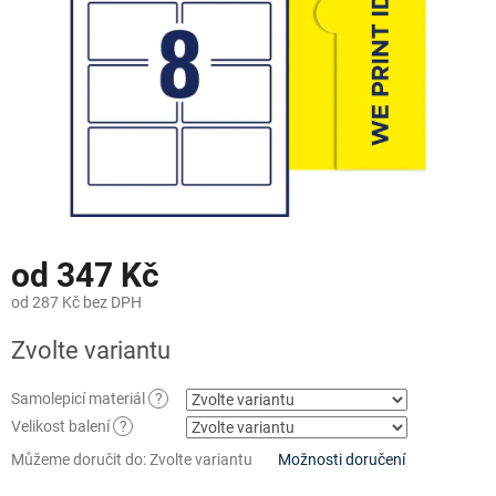
od
347 Kč
od
287 Kč
bez DPH
Měrná
Zvolte variantu
cena:
Samolepicí materiál
?
Velikost balení
?
Můžeme doručit do:
Zvolte variantu
Možnosti doručení