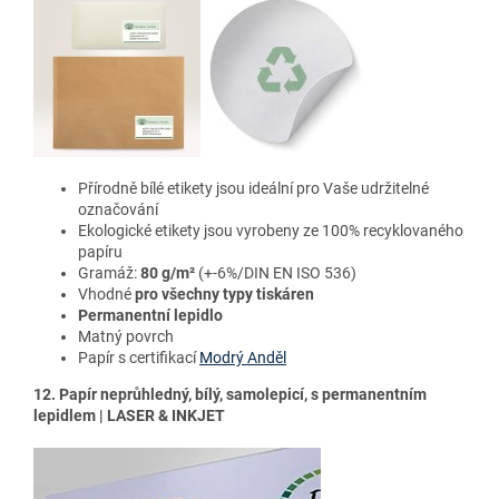
Přírodně bílé etikety jsou ideální pro Vaše udržitelné
označování
Ekologické etikety jsou vyrobeny ze 100% recyklovaného
papíru
Gramáž:
80 g/m²
(+-6%/DIN EN ISO 536)
Vhodné
pro všechny typy tiskáren
Permanentní lepidlo
Matný povrch
Papír s certifikací
Modrý Anděl
12. Papír neprůhledný, bílý, samolepicí, s permanentním
lepidlem | LASER & INKJET