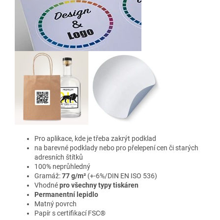
Pro aplikace, kde je třeba zakrýt podklad
na barevné podklady nebo pro přelepení cen či starých
adresních štítků
100% neprůhledný
Gramáž:
77 g/m²
(+-6%/DIN EN ISO 536)
Vhodné
pro všechny typy tiskáren
Permanentní lepidlo
Matný povrch
Papír s certifikací FSC®