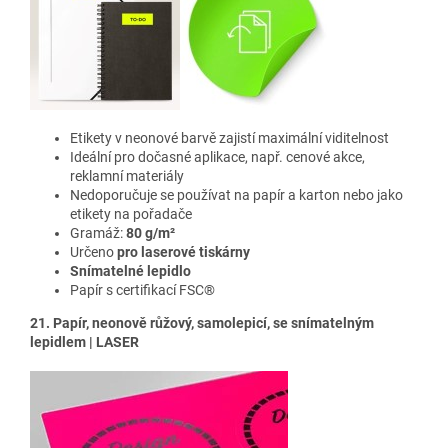
Etikety v neonové barvě
zajistí maximální viditelnost
Ideální pro dočasné aplikace, např. cenové akce,
reklamní materiály
Nedoporučuje se používat na papír a karton nebo jako
etikety na pořadače
Gramáž:
80 g/m²
Určeno
pro laserové tiskárny
Snímatelné lepidlo
Papír s certifikací FSC®
21. Papír, neonově růžový, samolepicí, se snímatelným
lepidlem | LASER