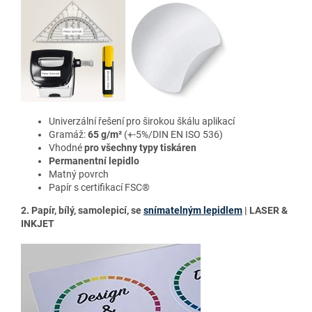
Univerzální řešení pro širokou škálu aplikací
Gramáž:
65 g/m²
(+-5%/DIN EN ISO 536)
Vhodné
pro všechny typy tiskáren
Permanentní lepidlo
Matný povrch
Papír s certifikací FSC®
2. Papír, bílý, samolepicí, se
snímatelným lepidlem
| LASER &
INKJET