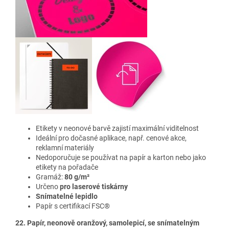
Etikety v neonové barvě
zajistí maximální viditelnost
Ideální pro dočasné aplikace, např. cenové akce,
reklamní materiály
Nedoporučuje se používat na papír a karton nebo jako
etikety na pořadače
Gramáž:
80 g/m²
Určeno
pro laserové tiskárny
Snímatelné lepidlo
Papír s certifikací FSC®
22. Papír, neonově oranžový, samolepicí, se snímatelným