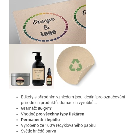
Etikety s přírodním vzhledem jsou ideální pro označování
přírodních produktů, domácích výrobků...
Gramáž:
86 g/m²
Vhodné
pro všechny typy tiskáren
Permanentní lepidlo
Vyrobeno ze 100% recyklovaného papíru
Světle hnědá barva