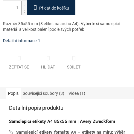
Přidat do košíku
Rozměr 85x55 mm
(8 etiket na archu A4). Vyberte si samolepicí
materiál a velikost balení podle svých potřeb.
Detailní informace
ZEPTAT SE
HLÍDAT
SDÍLET
Popis
Související soubory (3)
Videa (1)
Detailní popis produktu
Samolepicí etikety A4 85x
55 mm
| Avery Zweckform
🏷️
Samolepicí etikety formátu A4 – etikety na míru: výběr