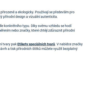
 přirozeně a ekologicky. Používají se především pro
 přírodní design a vizuální autenticita.
odle konkrétního typu. Díky svému vzhledu se hodí
ením nebo značky, které chtějí zdůraznit přírodní
ní tvary pak
Etikety speciálních tvarů
. V nabídce značky
ávrh a tisk přírodních štítků můžete využít bezplatný