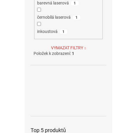
barevná laserová
1
černobílá laserová
1
inkoustová
1
VYMAZAT FILTRY
Položek k zobrazení:
1
Top 5 produktů