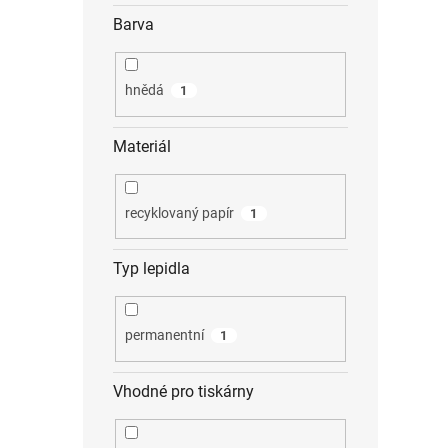
Barva
hnědá
1
Materiál
recyklovaný papír
1
Typ lepidla
permanentní
1
Vhodné pro tiskárny