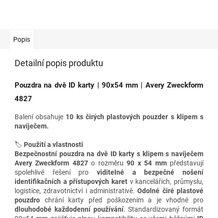
Popis
Detailní popis produktu
Pouzdra na dvě ID karty | 90x54 mm | Avery Zweckform
4827
Balení obsahuje
10 ks čirých plastových pouzder s klipem s
navíječem.
🏷️
Použití a vlastnosti
Bezpečnostní pouzdra na dvě ID karty s klipem s navíječem
Avery Zweckform 4827
o rozměru
90 x 54 mm
představují
spolehlivé řešení pro
viditelné a bezpečné nošení
identifikačních a přístupových karet
v kancelářích, průmyslu,
logistice, zdravotnictví i administrativě.
Odolné čiré plastové
pouzdro
chrání karty před poškozením a je vhodné pro
dlouhodobé každodenní používání
. Standardizovaný formát