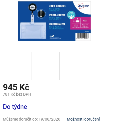
945 Kč
781 Kč bez DPH
Měrná
Do týdne
cena:
Můžeme doručit do:
19/08/2026
Možnosti doručení