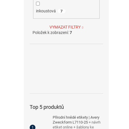
inkoustová
7
VYMAZAT FILTRY
Položek k zobrazení:
7
Top 5 produktů
Přírodní hnědé etikety | Avery
Zweckform L7110-25
+ návrh
etiket online + šablony ke