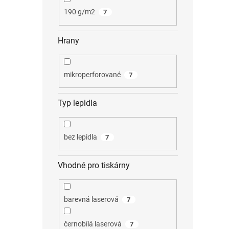
190 g/m2
7
Hrany
mikroperforované
7
Typ lepidla
bez lepidla
7
Vhodné pro tiskárny
barevná laserová
7
černobílá laserová
7