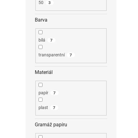
50
3
Barva
bílá
7
transparentní
7
Materiál
papír
7
plast
7
Gramáž papíru