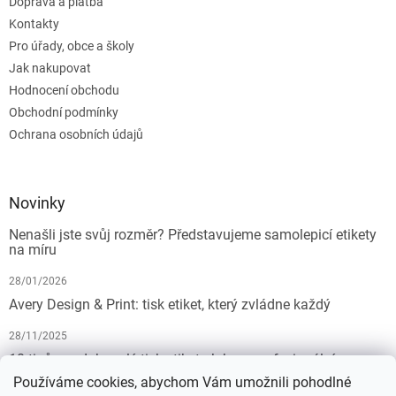
Doprava a platba
Kontakty
Pro úřady, obce a školy
Jak nakupovat
Hodnocení obchodu
Obchodní podmínky
Ochrana osobních údajů
Novinky
Nenašli jste svůj rozměr? Představujeme samolepicí etikety
na míru
28/01/2026
Avery Design & Print: tisk etiket, který zvládne každý
28/11/2025
10 tipů pro dokonalý tisk etiket: Jak na profesionální
výsledek bez starostí
Používáme cookies, abychom Vám umožnili pohodlné