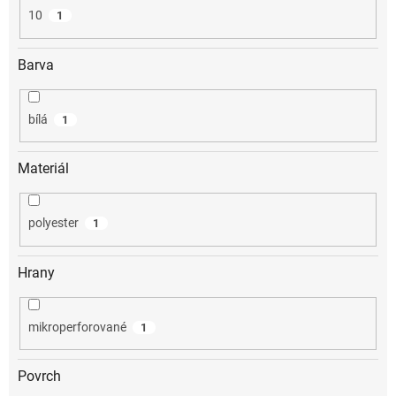
10
1
Barva
bílá
1
Materiál
polyester
1
Hrany
mikroperforované
1
Povrch