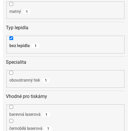
matný
1
Typ lepidla
bez lepidla
1
Specialita
oboustranný tisk
1
Vhodné pro tiskárny
barevná laserová
1
černobílá laserová
1