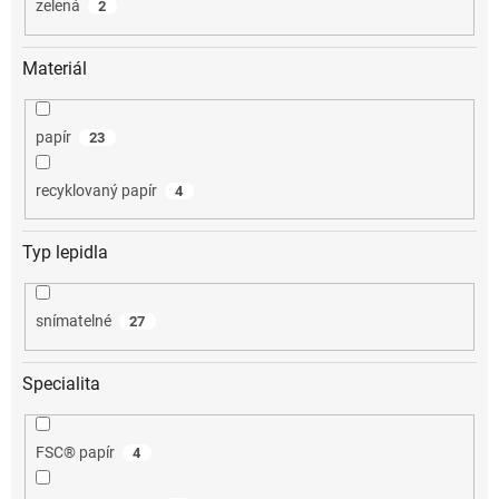
zelená
2
Materiál
papír
23
recyklovaný papír
4
Typ lepidla
snímatelné
27
Specialita
FSC® papír
4