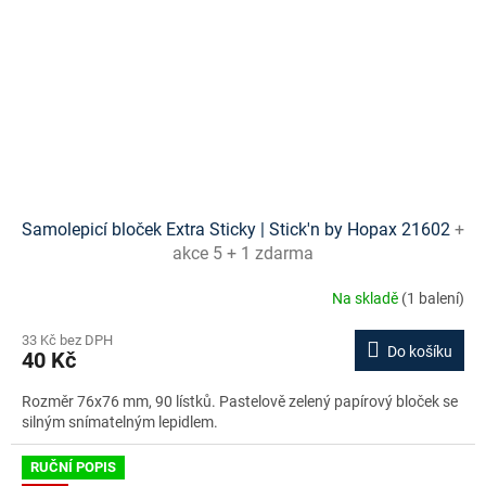
Samolepicí bloček Extra Sticky | Stick'n by Hopax 21602
+
akce 5 + 1 zdarma
Na skladě
(1 balení)
33 Kč bez DPH
Do košíku
40 Kč
Rozměr 76x76 mm, 90 lístků. Pastelově zelený papírový bloček se
silným snímatelným lepidlem.
RUČNÍ POPIS