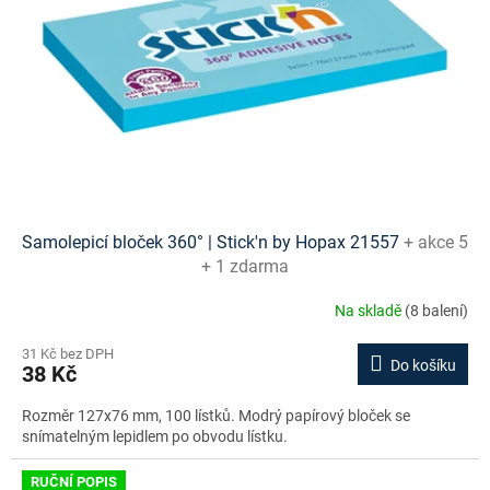
Samolepicí bloček 360° | Stick'n by Hopax 21557
+ akce 5
+ 1 zdarma
Na skladě
(8 balení)
31 Kč bez DPH
Do košíku
38 Kč
Rozměr 127x76 mm, 100 lístků. Modrý papírový bloček se
snímatelným lepidlem po obvodu lístku.
RUČNÍ POPIS