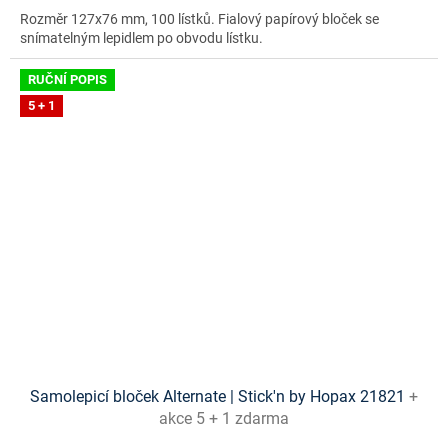
Rozměr 127x76 mm, 100 lístků. Fialový papírový bloček se
snímatelným lepidlem po obvodu lístku.
RUČNÍ POPIS
5 + 1
Samolepicí bloček Alternate | Stick'n by Hopax 21821
+
akce 5 + 1 zdarma