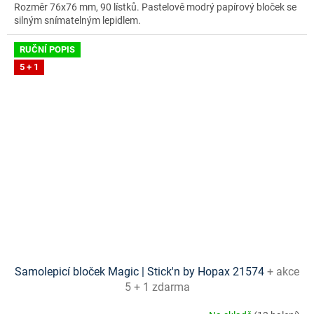
Rozměr 76x76 mm, 90 lístků. Pastelově modrý papírový bloček se
silným snímatelným lepidlem.
RUČNÍ POPIS
5 + 1
Samolepicí bloček Magic | Stick'n by Hopax 21574
+ akce
5 + 1 zdarma