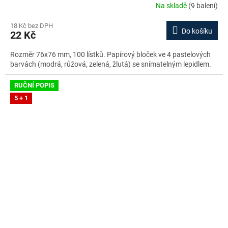
Na skladě
(9 balení)
18 Kč bez DPH
Do košíku
22 Kč
Rozměr 76x76 mm, 100 lístků. Papírový bloček ve 4 pastelových
barvách (modrá, růžová, zelená, žlutá) se snímatelným lepidlem.
RUČNÍ POPIS
5 + 1