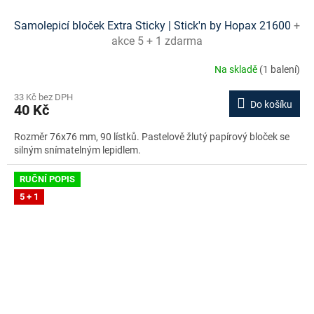
Samolepicí bloček Extra Sticky | Stick'n by Hopax 21600
+
akce 5 + 1 zdarma
Na skladě
(1 balení)
33 Kč bez DPH
Do košíku
40 Kč
Rozměr 76x76 mm, 90 lístků. Pastelově žlutý papírový bloček se
silným snímatelným lepidlem.
RUČNÍ POPIS
5 + 1