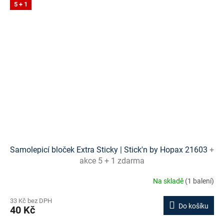
5 + 1
Samolepicí bloček Extra Sticky | Stick'n by Hopax 21603
+
akce 5 + 1 zdarma
Na skladě
(1 balení)
33 Kč bez DPH
Do košíku
40 Kč