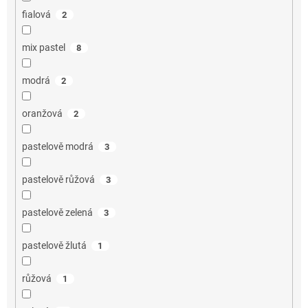
fialová
2
mix pastel
8
modrá
2
oranžová
2
pastelově modrá
3
pastelově růžová
3
pastelově zelená
3
pastelově žlutá
1
růžová
1