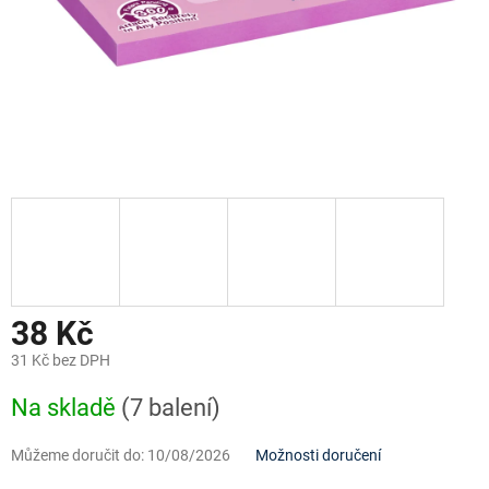
38 Kč
31 Kč bez DPH
Měrná
Na skladě
(7 balení)
cena:
Můžeme doručit do:
10/08/2026
Možnosti doručení