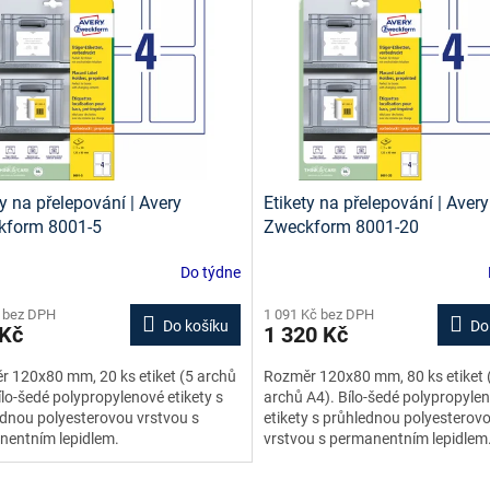
ty na přelepování | Avery
Etikety na přelepování | Avery
kform 8001-5
Zweckform 8001-20
Do týdne
 bez DPH
1 091 Kč bez DPH
Do košíku
Do
 Kč
1 320 Kč
 120x80 mm, 20 ks etiket (5 archů
Rozměr 120x80 mm, 80 ks etiket 
ílo-šedé polypropylenové etikety s
archů A4). Bílo-šedé polypropyle
dnou polyesterovou vrstvou s
etikety s průhlednou polyesterov
nentním lepidlem.
vrstvou s permanentním lepidlem