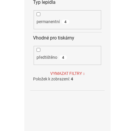
Typ lepidla
permanentní
4
Vhodné pro tiskárny
předtištěno
4
VYMAZAT FILTRY
Položek k zobrazení:
4