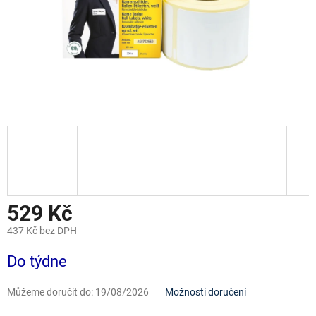
529 Kč
437 Kč bez DPH
Měrná
Do týdne
cena:
Můžeme doručit do:
19/08/2026
Možnosti doručení