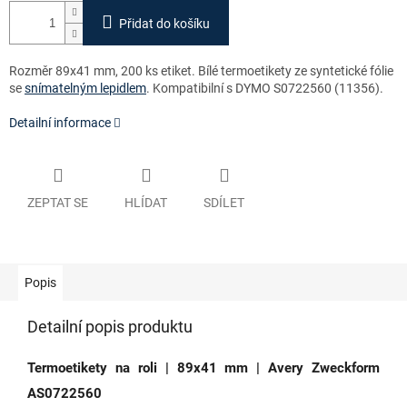
Přidat do košíku
Rozměr 89x41 mm, 200 ks etiket. Bílé termoetikety ze syntetické fólie
se
snímatelným lepidlem
. Kompatibilní s DYMO S0722560 (11356).
Detailní informace
ZEPTAT SE
HLÍDAT
SDÍLET
Popis
Detailní popis produktu
Termoetikety na roli | 89x41 mm | Avery Zweckform
AS0722560