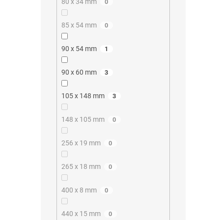
80 x 34 mm
0
85 x 54 mm
0
90 x 54 mm
1
90 x 60 mm
3
105 x 148 mm
3
148 x 105 mm
0
256 x 19 mm
0
265 x 18 mm
0
400 x 8 mm
0
440 x 15 mm
0