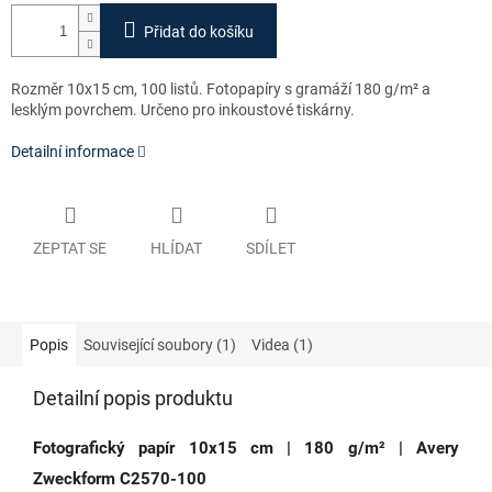
Přidat do košíku
Rozměr 10x15 cm, 100 listů. Fotopapíry s gramáží 180 g/m² a
lesklým povrchem.
Určeno pro inkoustové tiskárny.
Detailní informace
ZEPTAT SE
HLÍDAT
SDÍLET
Popis
Související soubory (1)
Videa (1)
Detailní popis produktu
Fotografický papír 10x15 cm | 180 g/m² | Avery
Zweckform C2570-100