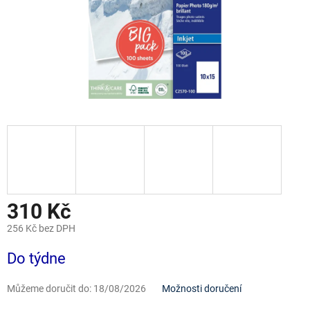
310 Kč
256 Kč bez DPH
Měrná
Do týdne
cena:
Můžeme doručit do:
18/08/2026
Možnosti doručení