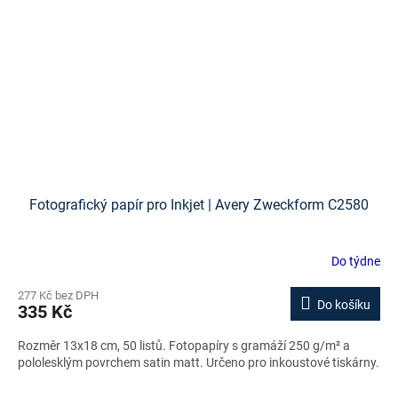
Fotografický papír pro Inkjet | Avery Zweckform C2580
Do týdne
277 Kč bez DPH
Do košíku
335 Kč
Rozměr 13x18 cm, 50 listů. Fotopapíry s gramáží 250 g/m² a
pololesklým povrchem satin matt. Určeno pro inkoustové tiskárny.