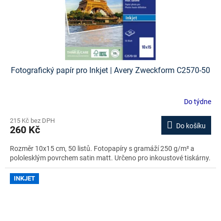
Fotografický papír pro Inkjet | Avery Zweckform C2570-50
Do týdne
215 Kč bez DPH
Do košíku
260 Kč
Rozměr 10x15 cm, 50 listů. Fotopapíry s gramáží 250 g/m² a
pololesklým povrchem satin matt. Určeno pro inkoustové tiskárny.
INKJET