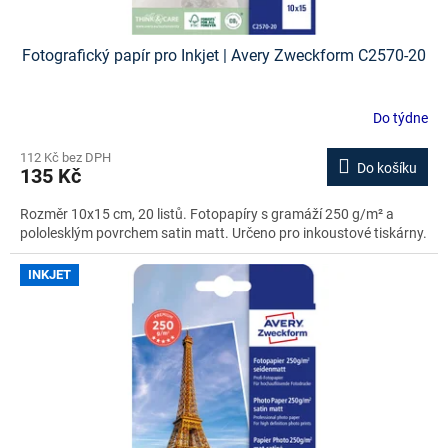
Fotografický papír pro Inkjet | Avery Zweckform C2570-20
Do týdne
112 Kč bez DPH
Do košíku
135 Kč
Rozměr 10x15 cm, 20 listů. Fotopapíry s gramáží 250 g/m² a
pololesklým povrchem satin matt. Určeno pro inkoustové tiskárny.
INKJET