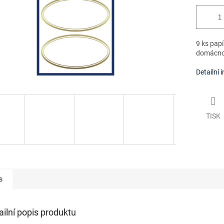
9 ks papí
domácnos
Detailní 
TISK
s
ailní popis produktu