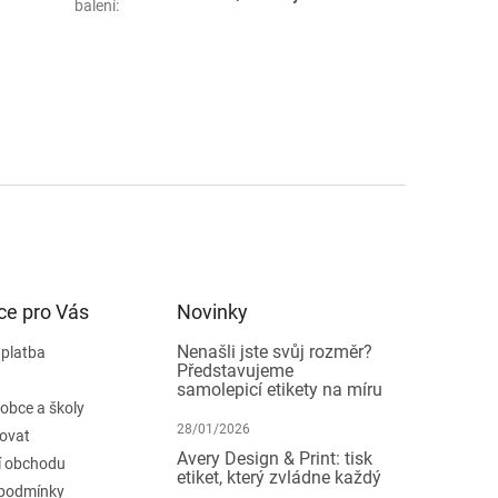
balení
:
ce pro Vás
Novinky
Nenašli jste svůj rozměr?
 platba
Představujeme
samolepicí etikety na míru
 obce a školy
28/01/2026
ovat
Avery Design & Print: tisk
 obchodu
etiket, který zvládne každý
podmínky