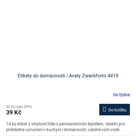
Etikety do domácnosti | Avery Zweckform 4419
Do týdne
32 Kč bez DPH
Do košíku
39 Kč
14 ks etiket z vinylové fólie s permanentním lepidlem. Ideální pro
přehledné označení v kuchyni i domácnosti, odolné vůči vodě.