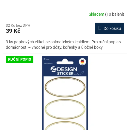
Skladem
(10 balení)
32 Kč bez DPH
Do košíku
39 Kč
9 ks papírových etiket se snímatelným lepidlem. Pro ruční popis v
domácnosti – vhodné pro dózy, kořenky a úložné boxy.
RUČNÍ POPIS