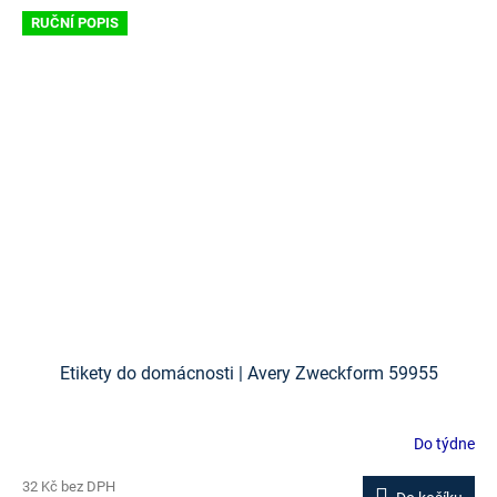
RUČNÍ POPIS
Etikety do domácnosti | Avery Zweckform 59955
Do týdne
32 Kč bez DPH