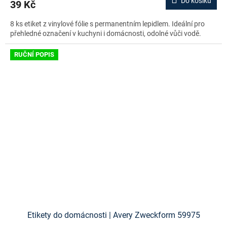
Do košíku
39 Kč
8 ks etiket z vinylové fólie s permanentním lepidlem. Ideální pro
přehledné označení v kuchyni i domácnosti, odolné vůči vodě.
RUČNÍ POPIS
Etikety do domácnosti | Avery Zweckform 59975