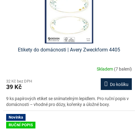
Etikety do domácnosti | Avery Zweckform 4405
Skladem
(7 balení)
32 Kč bez DPH
Do košíku
39 Kč
9 ks papírových etiket se snímatelným lepidlem. Pro ruční popis v
domácnosti – vhodné pro dózy, kořenky a úložné boxy.
Novinka
RUČNÍ POPIS