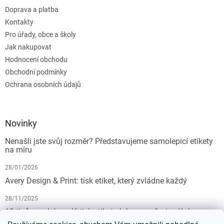
Doprava a platba
Kontakty
Pro úřady, obce a školy
Jak nakupovat
Hodnocení obchodu
Obchodní podmínky
Ochrana osobních údajů
Novinky
Nenašli jste svůj rozměr? Představujeme samolepicí etikety
na míru
28/01/2026
Avery Design & Print: tisk etiket, který zvládne každý
28/11/2025
10 tipů pro dokonalý tisk etiket: Jak na profesionální
výsledek bez starostí