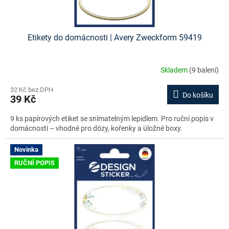
Etikety do domácnosti | Avery Zweckform 59419
Skladem
(9 balení)
32 Kč bez DPH
Do košíku
39 Kč
9 ks papírových etiket se snímatelným lepidlem. Pro ruční popis v
domácnosti – vhodné pro dózy, kořenky a úložné boxy.
Novinka
RUČNÍ POPIS