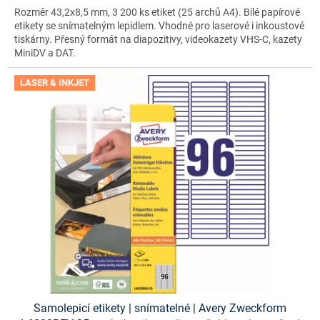
Rozměr 43,2x8,5 mm, 3 200 ks etiket (25 archů A4). Bílé papírové
etikety se snímatelným lepidlem. Vhodné pro laserové i inkoustové
tiskárny. Přesný formát na diapozitivy, videokazety VHS-C, kazety
MiniDV a DAT.
LASER & INKJET
Samolepicí etikety | snímatelné | Avery Zweckform