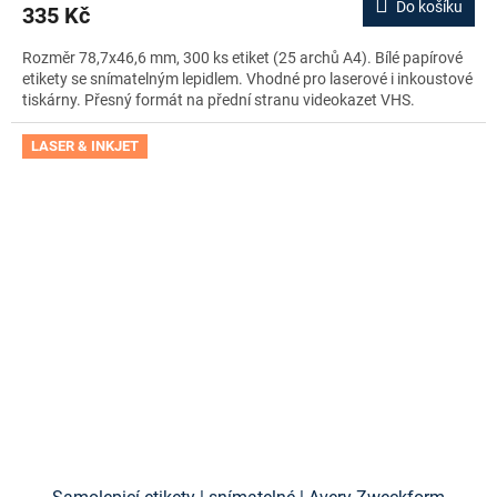
Do košíku
335 Kč
Rozměr 78,7x46,6 mm, 300 ks etiket (25 archů A4). Bílé papírové
etikety se snímatelným lepidlem. Vhodné pro laserové i inkoustové
tiskárny. Přesný formát na přední stranu videokazet VHS.
LASER & INKJET