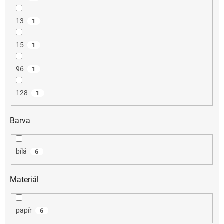
13
1
15
1
96
1
128
1
Barva
bílá
6
Materiál
papír
6