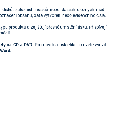
 disků, záložních nosičů nebo dalších úložných médií
označení obsahu, data vytvoření nebo evidenčního čísla.
pu produktu a zajišťují přesné umístění tisku. Přispívají
médií.
kety na CD a DVD
. Pro návrh a tisk etiket můžete využít
 Word
.