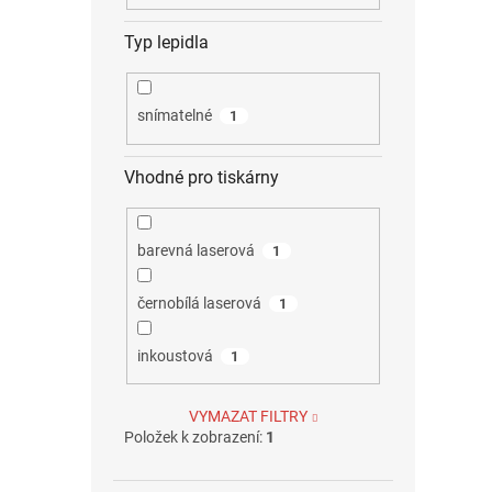
Typ lepidla
snímatelné
1
Vhodné pro tiskárny
barevná laserová
1
černobílá laserová
1
inkoustová
1
VYMAZAT FILTRY
Položek k zobrazení:
1