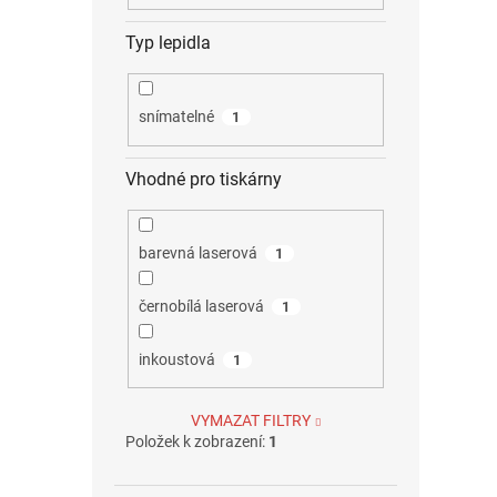
Typ lepidla
snímatelné
1
Vhodné pro tiskárny
barevná laserová
1
černobílá laserová
1
inkoustová
1
VYMAZAT FILTRY
Položek k zobrazení:
1