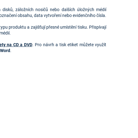
 disků, záložních nosičů nebo dalších úložných médií
označení obsahu, data vytvoření nebo evidenčního čísla.
pu produktu a zajišťují přesné umístění tisku. Přispívají
médií.
kety na CD a DVD
. Pro návrh a tisk etiket můžete využít
 Word
.