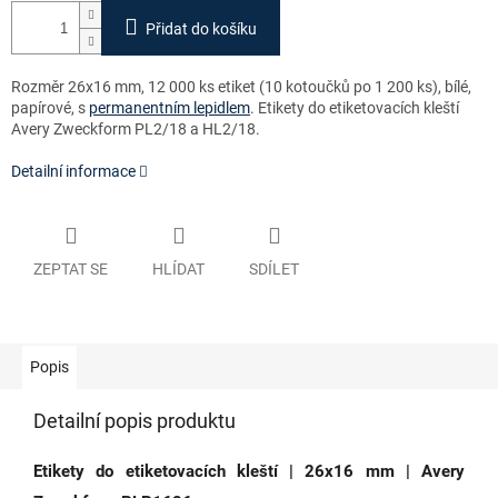
Přidat do košíku
Rozměr 26x16 mm, 12 000 ks etiket (10 kotoučků po 1 200 ks), bílé,
papírové, s
permanentním lepidlem
. Etikety do etiketovacích kleští
Avery Zweckform PL2/18 a HL2/18.
Detailní informace
ZEPTAT SE
HLÍDAT
SDÍLET
Popis
Detailní popis produktu
Etikety do etiketovacích kleští | 26x16 mm | Avery