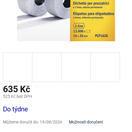
635 Kč
525 Kč bez DPH
Měrná
Do týdne
cena:
Můžeme doručit do:
19/08/2026
Možnosti doručení