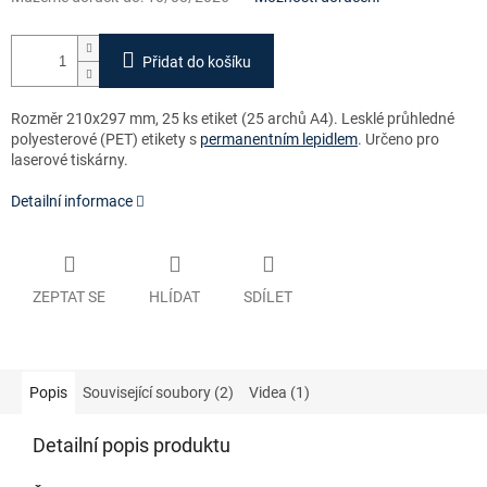
Přidat do košíku
Rozměr 210x297 mm, 25 ks etiket (25 archů A4). Lesklé průhledné
polyesterové (PET) etikety s
permanentním lepidlem
. Určeno pro
laserové tiskárny.
Detailní informace
ZEPTAT SE
HLÍDAT
SDÍLET
Popis
Související soubory (2)
Videa (1)
Detailní popis produktu