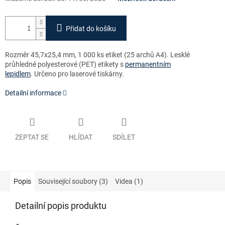
Přidat do košíku
Rozměr 45,7x25,4 mm, 1 000 ks etiket (25 archů A4). Lesklé
průhledné polyesterové (PET) etikety s
permanentním
lepidlem
. Určeno pro laserové tiskárny.
Detailní informace
ZEPTAT SE
HLÍDAT
SDÍLET
Popis
Související soubory (3)
Videa (1)
Detailní popis produktu