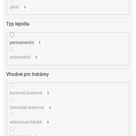
plast
0
Typ lepidla
permanentní
1
snímatelné
0
Vhodné pro tiskárny
barevná laserová
0
černobílá laserová
0
etiketovací kleště
0