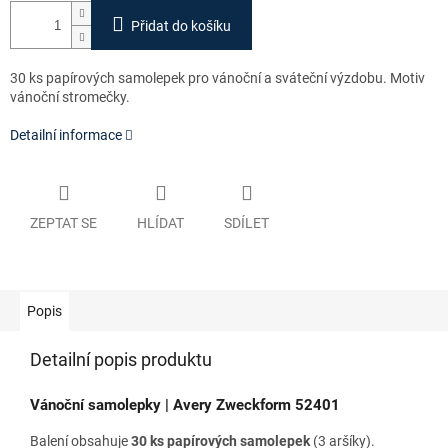
Přidat do košíku
30 ks papírových samolepek pro vánoční a sváteční výzdobu. Motiv
vánoční stromečky.
Detailní informace
ZEPTAT SE
HLÍDAT
SDÍLET
Popis
Detailní popis produktu
Vánoční samolepky | Avery Zweckform 52401
Balení obsahuje
30
ks papírových samolepek
(3 aršíky).