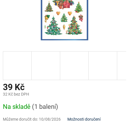
39 Kč
32 Kč bez DPH
Měrná
Na skladě
(1 balení)
cena:
Můžeme doručit do:
10/08/2026
Možnosti doručení