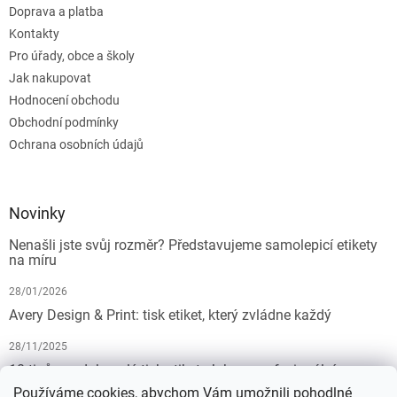
Doprava a platba
Kontakty
Pro úřady, obce a školy
Jak nakupovat
Hodnocení obchodu
Obchodní podmínky
Ochrana osobních údajů
Novinky
Nenašli jste svůj rozměr? Představujeme samolepicí etikety
na míru
28/01/2026
Avery Design & Print: tisk etiket, který zvládne každý
28/11/2025
10 tipů pro dokonalý tisk etiket: Jak na profesionální
výsledek bez starostí
Používáme cookies, abychom Vám umožnili pohodlné