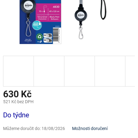
630 Kč
521 Kč bez DPH
Měrná
Do týdne
cena:
Můžeme doručit do:
18/08/2026
Možnosti doručení