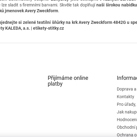
é lze sladit s firemními barvami. Skvěle tak doplňují
naši širokou nabídk
ků jmenovek Avery Zweckform
.
jednejte si zelené textilní šňůrky na krk Avery Zweckform 4842G u spe
ty KALEDA, a.s. | etikety-stitky.cz
Přijímáme online
Informa
platby
Doprava a
Kontakty
Pro úřady,
Jak nakup
Hodnocení
Obchodní 
Ochrana o