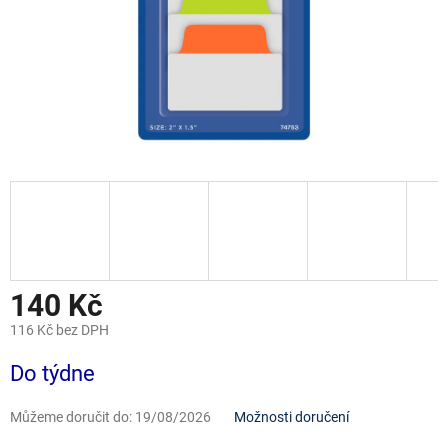
140 Kč
116 Kč bez DPH
Měrná
Do týdne
cena:
Můžeme doručit do:
19/08/2026
Možnosti doručení