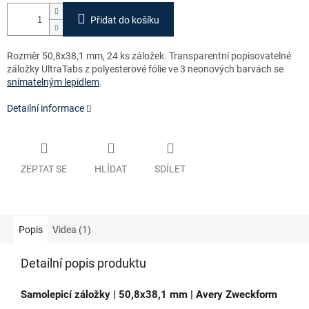
Přidat do košíku
Rozměr 50,8x38,1 mm, 24 ks záložek. Transparentní popisovatelné
záložky UltraTabs z polyesterové fólie ve 3 neonových barvách se
snímatelným lepidlem
.
Detailní informace
ZEPTAT SE
HLÍDAT
SDÍLET
Popis
Videa (1)
Detailní popis produktu
Samolepicí záložky | 50,8x38,1 mm | Avery Zweckform