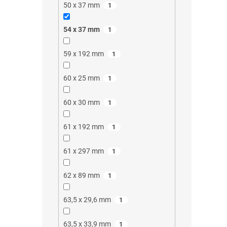
50 x 37 mm
1
54 x 37 mm
1
59 x 192 mm
1
60 x 25 mm
1
60 x 30 mm
1
61 x 192 mm
1
61 x 297 mm
1
62 x 89 mm
1
63,5 x 29,6 mm
1
63,5 x 33,9 mm
1