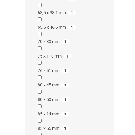
63,5 x 38,1 mm
1
63,5 x 46,6 mm
1
70 x 30 mm
1
75 x 110 mm
1
76 x 51 mm
1
80 x 45 mm
1
80 x 50 mm
1
85 x 14 mm
1
85 x 55 mm
1