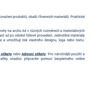
označení produktů, obalů i firemních materiálů. Praktické
mi rohy na archu A4 v různých rozměrech a materiálových
nt až po odolné fóliové provedení. Jednotlivé materiály
e a umožňují tisk vlastního designu, loga nebo textu.
 etikety
nebo
Adresní etikety
. Pro náročnější použití a
afiky snadno připravíte pomocí bezplatného online