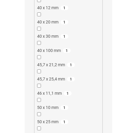
40 x 12 mm
1
40 x 20 mm
1
40 x 30 mm
1
40 x 100 mm
1
45,7 x 21,2 mm
1
45,7 x 25,4 mm
1
46 x 11,1 mm
1
50 x 10 mm
1
50 x 25 mm
1