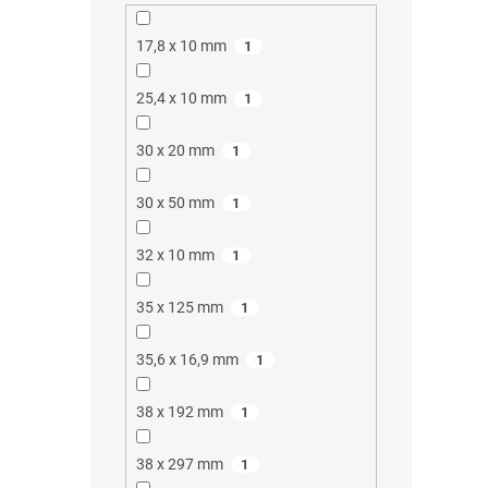
17,8 x 10 mm
1
25,4 x 10 mm
1
30 x 20 mm
1
30 x 50 mm
1
32 x 10 mm
1
35 x 125 mm
1
35,6 x 16,9 mm
1
38 x 192 mm
1
38 x 297 mm
1