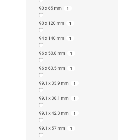
90 x 65 mm
1
90 x 120 mm
1
94 x 140 mm
1
96 x 50,8 mm
1
96 x 63,5 mm
1
99,1 x 33,9 mm
1
99,1 x 38,1 mm
1
99,1 x 42,3 mm
1
99,1 x 57 mm
1