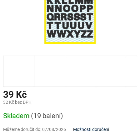
39 Kč
32 Kč bez DPH
Měrná
Skladem
(19 balení)
cena:
Můžeme doručit do:
07/08/2026
Možnosti doručení