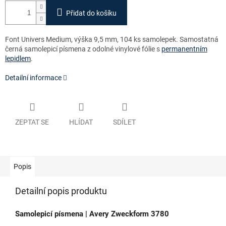
Přidat do košíku
Font Univers Medium, výška 9,5 mm, 104 ks samolepek. Samostatná
černá samolepicí písmena z odolné vinylové fólie s
permanentním
lepidlem
.
Detailní informace
ZEPTAT SE
HLÍDAT
SDÍLET
Popis
Detailní popis produktu
Samolepicí písmena | Avery Zweckform 3780