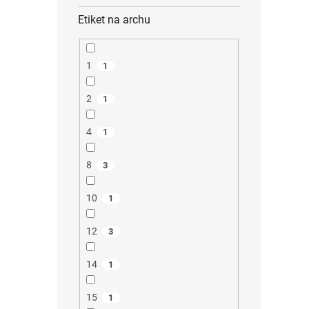
Etiket na archu
1
1
2
1
4
1
8
3
10
1
12
3
14
1
15
1