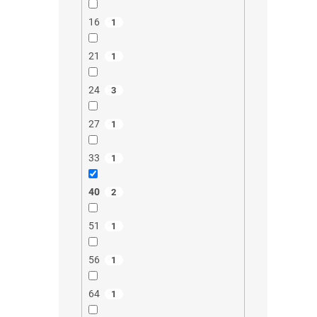
16
1
21
1
24
3
27
1
33
1
40
2
51
1
56
1
64
1