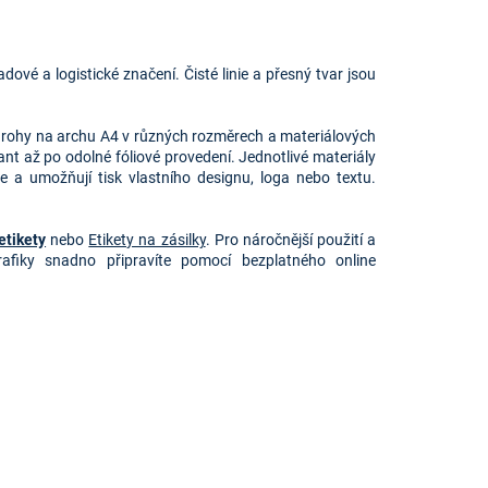
dové a logistické značení. Čisté linie a přesný tvar jsou
mi rohy na archu A4 v různých rozměrech a materiálových
nt až po odolné fóliové provedení. Jednotlivé materiály
e a umožňují tisk vlastního designu, loga nebo textu.
etikety
nebo
Etikety na zásilky
. Pro náročnější použití a
afiky snadno připravíte pomocí bezplatného online