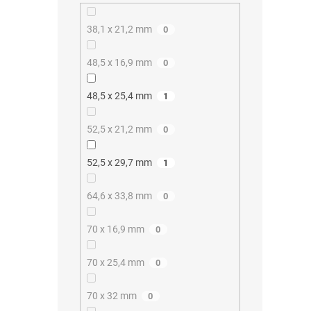
38,1 x 21,2 mm
0
48,5 x 16,9 mm
0
48,5 x 25,4 mm
1
52,5 x 21,2 mm
0
52,5 x 29,7 mm
1
64,6 x 33,8 mm
0
70 x 16,9 mm
0
70 x 25,4 mm
0
70 x 32 mm
0