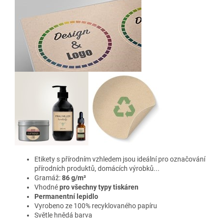
Etikety s přírodním vzhledem jsou ideální pro označování
přírodních produktů, domácích výrobků...
Gramáž:
86 g/m²
Vhodné
pro všechny typy tiskáren
Permanentní lepidlo
Vyrobeno ze 100% recyklovaného papíru
Světle hnědá barva