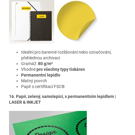
Ideální pro barevné rozlišování nebo označování,
přehlednou archivaci
Gramáž:
80 g/m²
Vhodné
pro všechny typy tiskáren
Permanentní lepidlo
Matný povrch
Papír s certifikací FSC®
16. Papír, zelený, samolepicí, s permanentním lepidlem |
LASER & INKJET