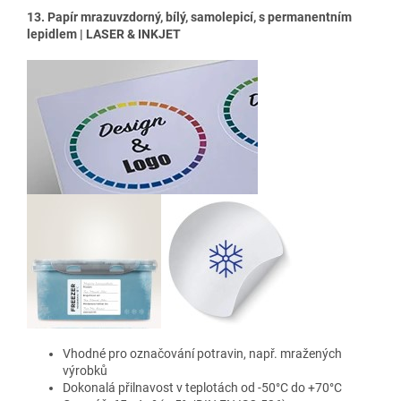
13. Papír mrazuvzdorný, bílý, samolepicí, s permanentním
lepidlem | LASER & INKJET
Vhodné pro označování potravin, např. mražených
výrobků
Dokonalá přilnavost v teplotách od -50°C do +70°C