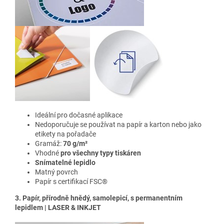
Ideální pro dočasné aplikace
Nedoporučuje se používat na papír a karton nebo jako
etikety na pořadače
Gramáž:
70 g/m²
Vhodné
pro všechny typy tiskáren
Snímatelné lepidlo
Matný povrch
Papír s certifikací FSC®
3. Papír, přírodně hnědý, samolepicí, s permanentním
lepidlem | LASER & INKJET