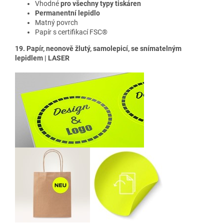
Vhodné
pro všechny typy tiskáren
Permanentní lepidlo
Matný povrch
Papír s certifikací FSC®
19. Papír, neonově žlutý, samolepicí, se snímatelným
lepidlem | LASER