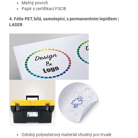
Matný povrch
Papír s certifikací FSC®
4. Fólie PET, bílá, samolepicí, s permanentním lepidlem |
LASER
Odolný polyesterový materiál vhodný pro trvalé