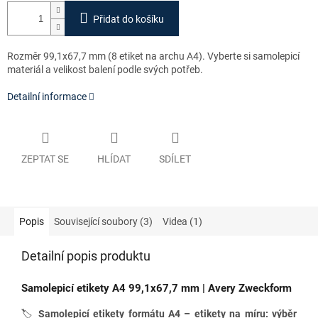
Přidat do košíku
Rozměr 99,1x67,7 mm
(8 etiket na archu A4). Vyberte si samolepicí
materiál a velikost balení podle svých potřeb.
Detailní informace
ZEPTAT SE
HLÍDAT
SDÍLET
Popis
Související soubory (3)
Videa (1)
Detailní popis produktu
Samolepicí etikety A4 99,1x
67,7 mm
| Avery Zweckform
🏷️
Samolepicí etikety formátu A4 – etikety na míru: výběr