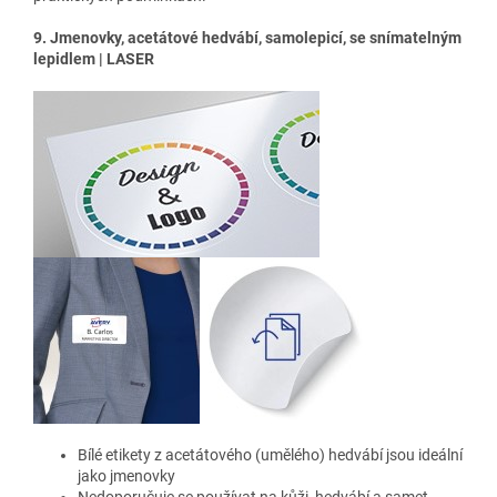
9. Jmenovky, acetátové hedvábí, samolepicí, se snímatelným
lepidlem | LASER
Bílé etikety z acetátového (umělého) hedvábí jsou ideální
jako jmenovky