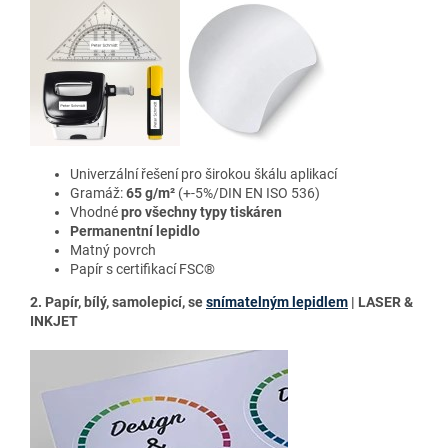
Univerzální řešení pro širokou škálu aplikací
Gramáž:
65 g/m²
(+-5%/DIN EN ISO 536)
Vhodné
pro všechny typy tiskáren
Permanentní lepidlo
Matný povrch
Papír s certifikací FSC®
2. Papír, bílý, samolepicí, se
snímatelným lepidlem
| LASER &
INKJET