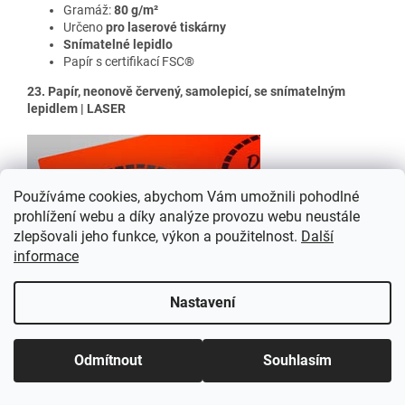
Gramáž:
80 g/m²
Určeno
pro laserové tiskárny
Snímatelné lepidlo
Papír s certifikací FSC®
23. Papír, neonově červený, samolepicí, se snímatelným
lepidlem | LASER
Používáme cookies, abychom Vám umožnili pohodlné
prohlížení webu a díky analýze provozu webu neustále
zlepšovali jeho funkce, výkon a použitelnost.
Další
informace
Nastavení
Odmítnout
Souhlasím