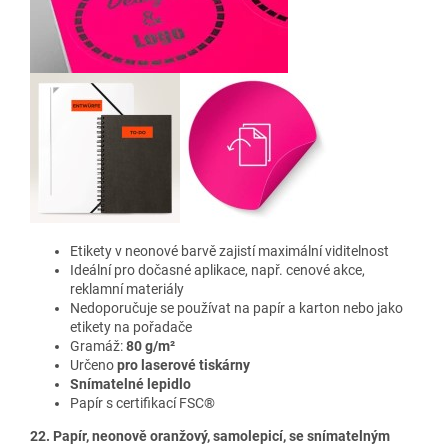
Etikety v neonové barvě
zajistí maximální viditelnost
Ideální pro dočasné aplikace, např. cenové akce,
reklamní materiály
Nedoporučuje se používat na papír a karton nebo jako
etikety na pořadače
Gramáž:
80 g/m²
Určeno
pro laserové tiskárny
Snímatelné lepidlo
Papír s certifikací FSC®
22. Papír, neonově oranžový, samolepicí, se snímatelným