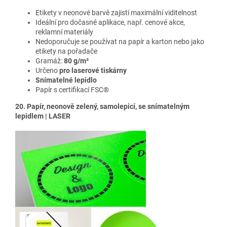
Etikety v neonové barvě
zajistí maximální viditelnost
Ideální pro dočasné aplikace, např. cenové akce,
reklamní materiály
Nedoporučuje se používat na papír a karton nebo jako
etikety na pořadače
Gramáž:
80 g/m²
Určeno
pro laserové tiskárny
Snímatelné lepidlo
Papír s certifikací FSC®
20. Papír, neonově zelený, samolepicí, se snímatelným
lepidlem | LASER