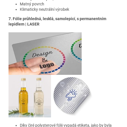
Matný povrch
Klimaticky neutrální výrobek
7. Fólie průhledná, lesklá, samolepicí, s permanentním
lepidlem | LASER
Díky čiré polysterové fólii vypadá etiketa, jako by byla