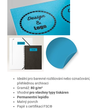
Ideální pro barevné rozlišování nebo označování,
přehlednou archivaci
Gramáž:
80 g/m²
Vhodné
pro všechny typy tiskáren
Permanentní lepidlo
Matný povrch
Papír s certifikací FSC®