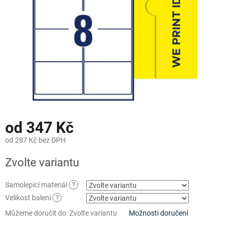
od
347 Kč
od
287 Kč
bez DPH
Měrná
Zvolte variantu
cena:
Samolepicí materiál
?
Velikost balení
?
Můžeme doručit do:
Zvolte variantu
Možnosti doručení