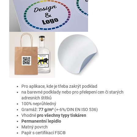
Pro aplikace, kde je třeba zakrýt podklad
na barevné podklady nebo pro přelepení cen či starých
adresních štítků
100% neprůhledný
Gramáž:
77 g/m²
(+-6%/DIN EN ISO 536)
Vhodné
pro všechny typy tiskáren
Permanentní lepidlo
Matný povrch
Papír s certifikací FSC®