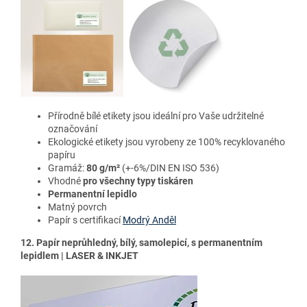
Přírodně bílé etikety jsou ideální pro Vaše udržitelné
označování
Ekologické etikety jsou vyrobeny ze 100% recyklovaného
papíru
Gramáž:
80 g/m²
(+-6%/DIN EN ISO 536)
Vhodné
pro všechny typy tiskáren
Permanentní lepidlo
Matný povrch
Papír s certifikací
Modrý Anděl
12. Papír neprůhledný, bílý, samolepicí, s permanentním
lepidlem | LASER & INKJET