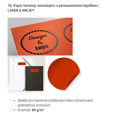
18. Papír, červený, samolepicí, s permanentním lepidlem |
LASER & INKJET
Ideální pro barevné rozlišování nebo označování,
přehlednou archivaci
Gramáž:
80 g/m²