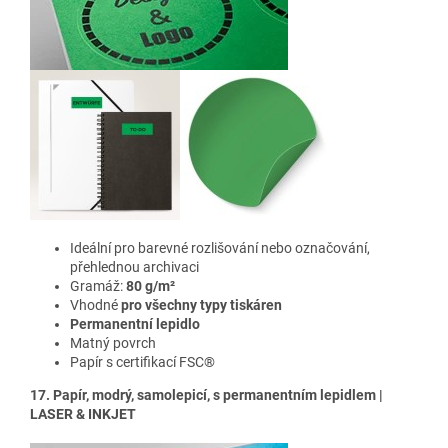
Ideální pro barevné rozlišování nebo označování,
přehlednou archivaci
Gramáž:
80 g/m²
Vhodné
pro všechny typy tiskáren
Permanentní lepidlo
Matný povrch
Papír s certifikací FSC®
17. Papír, modrý, samolepicí, s permanentním lepidlem |
LASER & INKJET