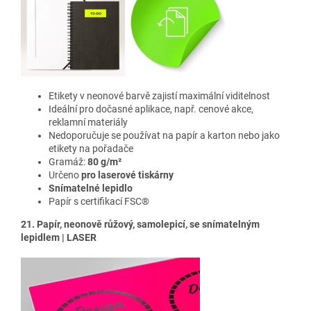
Etikety v neonové barvě
zajistí maximální viditelnost
Ideální pro dočasné aplikace, např. cenové akce,
reklamní materiály
Nedoporučuje se používat na papír a karton nebo jako
etikety na pořadače
Gramáž:
80 g/m²
Určeno
pro laserové tiskárny
Snímatelné lepidlo
Papír s certifikací FSC®
21. Papír, neonově růžový, samolepicí, se snímatelným
lepidlem | LASER