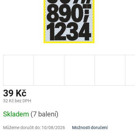
39 Kč
32 Kč bez DPH
Měrná
Skladem
(7 balení)
cena:
Můžeme doručit do:
10/08/2026
Možnosti doručení