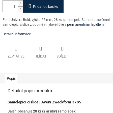
Přidat do košíku
Font Univers Bold, výška 25 mm, 28 ks samolepek. Samostatné černé
samolepicí číslice z odolné vinylové fólie s
permanentním lepidlem
.
Detailní informace
ZEPTAT SE
HLÍDAT
SDÍLET
Popis
Detailní popis produktu
Samolepicí číslice | Avery Zweckform 3785
Balení obsahuje
28 ks (2 aršíky) samolepek.