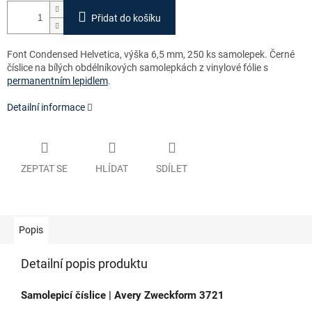
Přidat do košíku
Font Condensed Helvetica, výška 6,5 mm, 250 ks samolepek. Černé
číslice na bílých obdélníkových samolepkách z vinylové fólie s
permanentním lepidlem
.
Detailní informace
ZEPTAT SE
HLÍDAT
SDÍLET
Popis
Detailní popis produktu
Samolepicí číslice | Avery Zweckform 3721