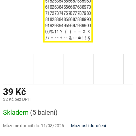
39 Kč
32 Kč bez DPH
Měrná
Skladem
(5 balení)
cena:
Můžeme doručit do:
11/08/2026
Možnosti doručení