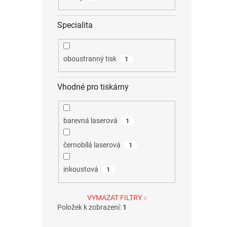
Specialita
oboustranný tisk
1
Vhodné pro tiskárny
barevná laserová
1
černobílá laserová
1
inkoustová
1
VYMAZAT FILTRY
Položek k zobrazení:
1