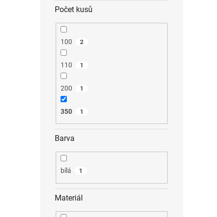
Počet kusů
100
2
110
1
200
1
350
1
Barva
bílá
1
Materiál