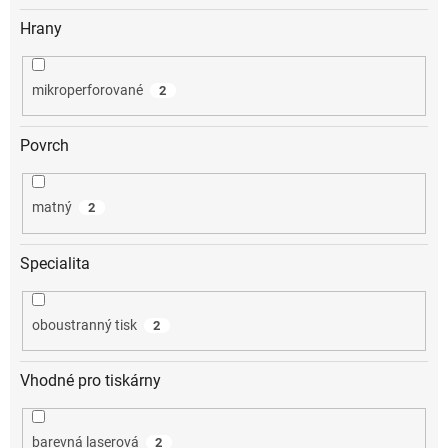
Hrany
mikroperforované
2
Povrch
matný
2
Specialita
oboustranný tisk
2
Vhodné pro tiskárny
barevná laserová
2