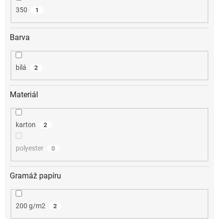
350
1
Barva
bílá
2
Materiál
karton
2
polyester
0
Gramáž papíru
200 g/m2
2