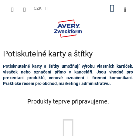
Přejít
NÁKUP
na
CZK
obsah
KOŠÍK
Potiskutelné karty a štítky
Potisknutelné karty a štítky umožňují výrobu vlastních kartiček,
visaček nebo označení přímo v kanceláři. Jsou vhodné pro
prezentaci produktů, cenové označení i firemní komunikaci.
Praktické řešení pro obchod, marketing i administrativu.
Produkty teprve připravujeme.