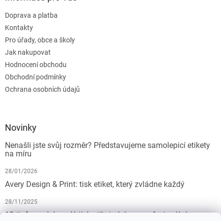
Doprava a platba
Kontakty
Pro úřady, obce a školy
Jak nakupovat
Hodnocení obchodu
Obchodní podmínky
Ochrana osobních údajů
Novinky
Nenašli jste svůj rozměr? Představujeme samolepicí etikety
na míru
28/01/2026
Avery Design & Print: tisk etiket, který zvládne každý
28/11/2025
10 tipů pro dokonalý tisk etiket: Jak na profesionální