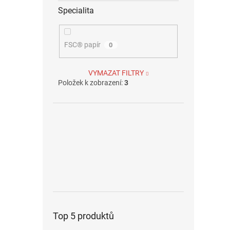
Specialita
FSC® papír
0
VYMAZAT FILTRY
Položek k zobrazení:
3
Top 5 produktů