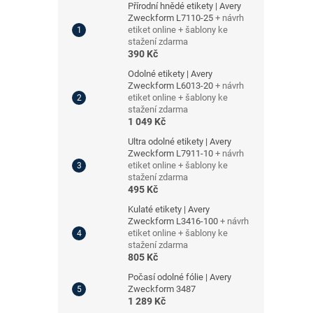
Přírodní hnědé etikety | Avery
Zweckform L7110-25
+ návrh
etiket online + šablony ke
stažení zdarma
390 Kč
Odolné etikety | Avery
Zweckform L6013-20
+ návrh
etiket online + šablony ke
stažení zdarma
1 049 Kč
Ultra odolné etikety | Avery
Zweckform L7911-10
+ návrh
etiket online + šablony ke
stažení zdarma
495 Kč
Kulaté etikety | Avery
Zweckform L3416-100
+ návrh
etiket online + šablony ke
stažení zdarma
805 Kč
Počasí odolné fólie | Avery
Zweckform 3487
1 289 Kč