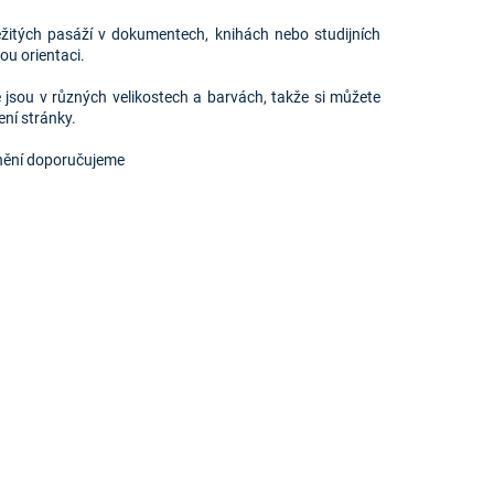
ežitých pasáží v dokumentech, knihách nebo studijních
ou orientaci.
é jsou v různých velikostech a barvách, takže si můžete
ní stránky.
znění doporučujeme