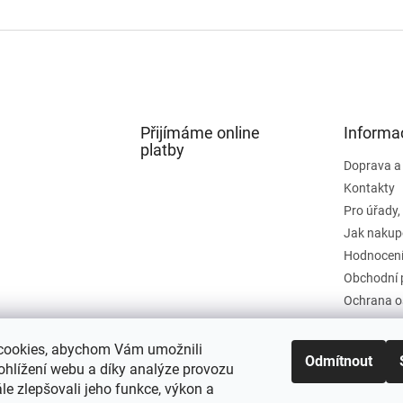
Přijímáme online
Informa
platby
Doprava a
Kontakty
Pro úřady,
Jak nakup
Hodnocení
Obchodní 
Ochrana o
cookies, abychom Vám umožnili
Odmítnout
ohlížení webu a díky analýze provozu
e zlepšovali jeho funkce, výkon a