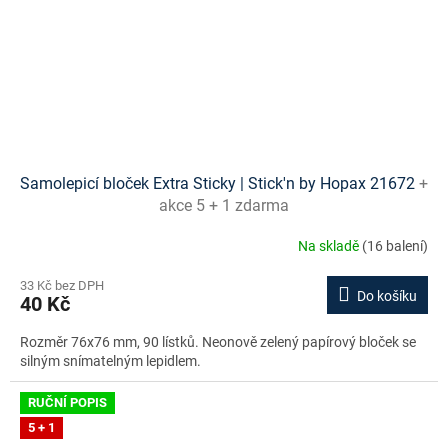
Samolepicí bloček Extra Sticky | Stick'n by Hopax 21672
+
akce 5 + 1 zdarma
Na skladě
(16 balení)
33 Kč bez DPH
Do košíku
40 Kč
Rozměr 76x76 mm, 90 lístků. Neonově zelený papírový bloček se
silným snímatelným lepidlem.
RUČNÍ POPIS
5 + 1