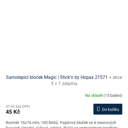
Samolepicí bloček Magic | Stick'n by Hopax 21571
+ akce
5 + 1 zdarma
Na skladě
(15 balení)
37 Kč bez DPH
Do košíku
45 Kč
Rozměr 76x76 mm, 100 lístků. Papírový bloček ve 4 neonových