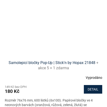
Samolepicí bločky Pop-Up | Stick'n by Hopax 21848
+
akce 5 + 1 zdarma
Vyprodáno
149 Kč bez DPH
DETAIL
180 Kč
Rozměr 76x76 mm, 600 lístků (6x100). Papírové bločky ve 4
neonových barvách (oranžová, růžová, zelená, žlutá) se