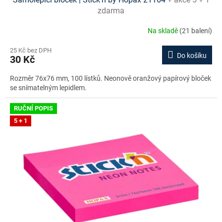
zdarma
Na skladě
(21 balení)
25 Kč bez DPH
Do košíku
30 Kč
Rozměr 76x76 mm, 100 lístků. Neonově oranžový papírový bloček
se snímatelným lepidlem.
RUČNÍ POPIS
5 + 1