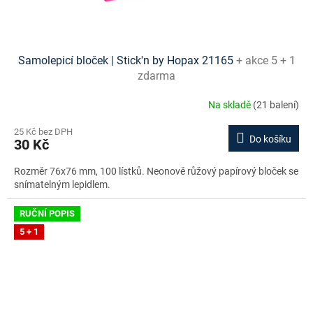
Samolepicí bloček | Stick'n by Hopax 21165
+ akce 5 + 1
zdarma
Na skladě
(21 balení)
25 Kč bez DPH
Do košíku
30 Kč
Rozměr 76x76 mm, 100 lístků. Neonově růžový papírový bloček se
snímatelným lepidlem.
RUČNÍ POPIS
5 + 1