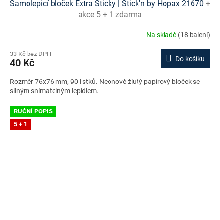
Samolepicí bloček Extra Sticky | Stick'n by Hopax 21670
+
akce 5 + 1 zdarma
Na skladě
(18 balení)
33 Kč bez DPH
Do košíku
40 Kč
Rozměr 76x76 mm, 90 lístků. Neonově žlutý papírový bloček se
silným snímatelným lepidlem.
RUČNÍ POPIS
5 + 1