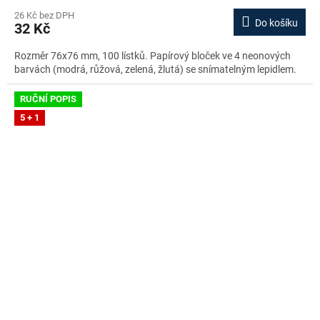
26 Kč bez DPH
Do košíku
32 Kč
Rozměr 76x76 mm, 100 lístků. Papírový bloček ve 4 neonových
barvách (modrá, růžová, zelená, žlutá) se snímatelným lepidlem.
RUČNÍ POPIS
5 + 1