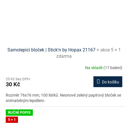
Samolepicí bloček | Stick'n by Hopax 21167
+ akce 5 + 1
zdarma
Na skladě
(17 balení)
25 Kč bez DPH
Do košíku
30 Kč
Rozměr 76x76 mm, 100 lístků. Neonově zelený papírový bloček se
snímatelným lepidlem.
RUČNÍ POPIS
5 + 1