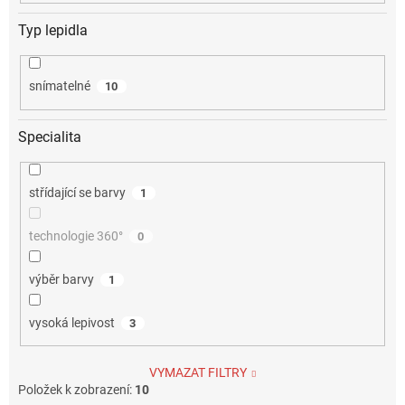
Typ lepidla
snímatelné
10
Specialita
střídající se barvy
1
technologie 360°
0
výběr barvy
1
vysoká lepivost
3
VYMAZAT FILTRY
Položek k zobrazení:
10